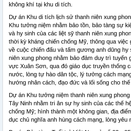
không khí tại khu di tích.
Dự án Khu di tích lịch sử thanh niên xung ph
Khu tưởng niệm nhằm bảo tồn, bảo tàng sự kiện
và hy sinh của các liệt sỹ thanh niên xung ph
thời kỳ kháng chiến chống Mỹ, thông qua việc gi
về cuộc chiến đấu và tấm gương anh dũng hy si
niên xung phong nhằm bảo đảm duy trì tuyến g
vực Xuân Sơn, qua đó giáo dục truyền thống 
nước, lòng tự hào dân tộc, lý tưởng cách mạn
hướng nhân cách, đạo đức và lối sống cho thế 
Dự án Khu tưởng niệm thanh niên xung phong 
Tây Ninh nhằm tri ân sự hy sinh của các thế h
chống Mỹ; hình thành một không gian, địa điểm
dục chủ nghĩa anh hùng cách mạng, lòng yêu n