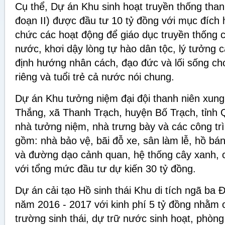
Cụ thể, Dự án Khu sinh hoạt truyền thống than
đoạn II) được đầu tư 10 tỷ đồng với mục đích 
chức các hoạt động để giáo dục truyền thống 
nước, khơi dậy lòng tự hào dân tộc, lý tưởng
định hướng nhân cách, đạo đức và lối sống ch
riêng và tuổi trẻ cả nước nói chung.
Dự án Khu tưởng niệm đại đội thanh niên xun
Thắng, xã Thanh Trạch, huyện Bố Trạch, tỉnh
nhà tưởng niệm, nhà trưng bày và các công trìn
gồm: nhà bảo vệ, bãi đỗ xe, sân làm lễ, hồ bá
và đường dạo cảnh quan, hệ thống cây xanh, c
với tổng mức đầu tư dự kiến 30 tỷ đồng.
Dự án cải tạo Hồ sinh thái Khu di tích ngã ba
năm 2016 - 2017 với kinh phí 5 tỷ đồng nhằm 
trường sinh thái, dự trữ nước sinh hoạt, phòn