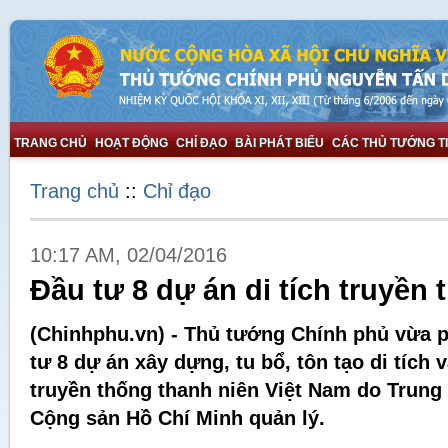
TRANG CHỦ
HOẠT ĐỘNG
CHỈ ĐẠO
BÀI PHÁT BIỂU
CÁC THỦ TƯỚNG T
Trang chủ
::
Chỉ đạo
10:17 AM, 02/04/2016
Đầu tư 8 dự án di tích truyền
(Chinhphu.vn) - Thủ tướng Chính phủ vừa 
tư 8 dự án xây dựng, tu bổ, tôn tạo di tích 
truyền thống thanh niên Việt Nam do Trun
Cộng sản Hồ Chí Minh quản lý.