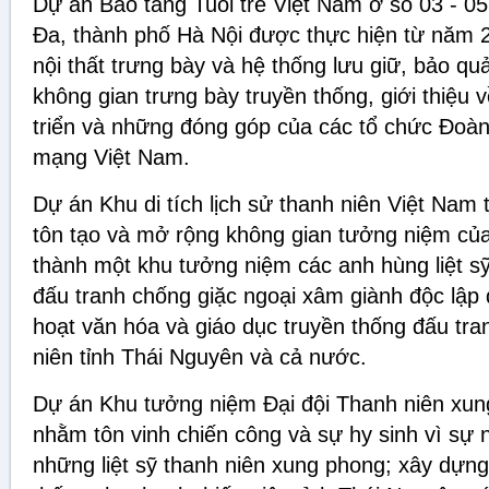
Dự án Bảo tàng Tuổi trẻ Việt Nam ở số 03 - 
Đa, thành phố Hà Nội được thực hiện từ năm 20
nội thất trưng bày và hệ thống lưu giữ, bảo qu
không gian trưng bày truyền thống, giới thiệu v
triển và những đóng góp của các tổ chức Đoàn,
mạng Việt Nam.
Dự án Khu di tích lịch sử thanh niên Việt Nam 
tôn tạo và mở rộng không gian tưởng niệm của
thành một khu tưởng niệm các anh hùng liệt sỹ
đấu tranh chống giặc ngoại xâm giành độc lập 
hoạt văn hóa và giáo dục truyền thống đấu tr
niên tỉnh Thái Nguyên và cả nước.
Dự án Khu tưởng niệm Đại đội Thanh niên xun
nhằm tôn vinh chiến công và sự hy sinh vì sự
những liệt sỹ thanh niên xung phong; xây dựng