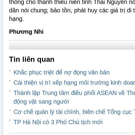
thống cho thanh thiếu niên tỉnh Thái Nguyên n
dân nói chung; bảo tồn, phát huy các giá trị di
hạng.
Phương Nhi
Tin liên quan
Khắc phục triệt để nợ đọng văn bản
Cải thiện vị trí xếp hạng môi trường kinh doa
Thành lập Trung tâm điều phối ASEAN về Thú
động vật sang người
Cơ chế quản lý tài chính, biên chế Tổng cục
TP Hà Nội có 3 Phó Chủ tịch mới