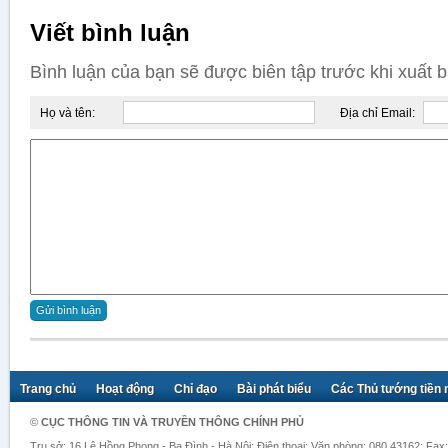
Viết bình luận
Bình luận của bạn sẽ được biên tập trước khi xuất 
Họ và tên:
Địa chỉ Email:
Trang chủ
Hoạt động
Chỉ đạo
Bài phát biểu
Các Thủ tướng tiền
©
CỤC THÔNG TIN VÀ TRUYỀN THÔNG CHÍNH PHỦ
Trụ sở: 16 Lê Hồng Phong - Ba Đình - Hà Nội; Điện thoại: Văn phòng: 080.43162; Fax