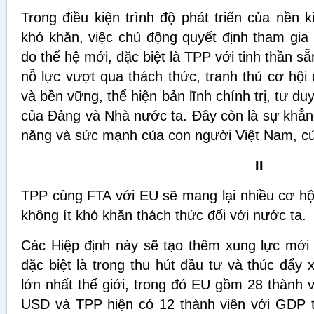
Trong điều kiện trình độ phát triển của nền 
khó khăn, việc chủ động quyết định tham gia
do thế hệ mới, đặc biệt là TPP với tinh thần s
nỗ lực vượt qua thách thức, tranh thủ cơ hội
và bền vững, thể hiện bản lĩnh chính trị, tư du
của Đảng và Nhà nước ta. Đây còn là sự khẳng
năng và sức mạnh của con người Việt Nam, củ
II
TPP cùng FTA với EU sẽ mang lại nhiều cơ hội
không ít khó khăn thách thức đối với nước ta.
Các Hiệp định này sẽ tạo thêm xung lực mới c
đặc biệt là trong thu hút đầu tư và thúc đẩy 
lớn nhất thế giới, trong đó EU gồm 28 thành 
USD và TPP hiện có 12 thành viên với GDP t