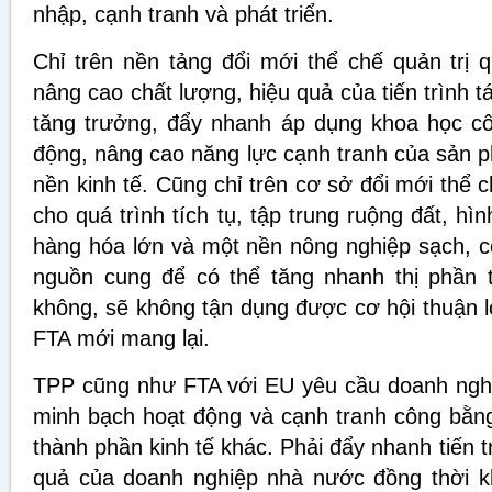
nhập, cạnh tranh và phát triển.
Chỉ trên nền tảng đổi mới thể chế quản trị 
nâng cao chất lượng, hiệu quả của tiến trình t
tăng trưởng, đẩy nhanh áp dụng khoa học cô
động, nâng cao năng lực cạnh tranh của sản 
nền kinh tế. Cũng chỉ trên cơ sở đổi mới thể 
cho quá trình tích tụ, tập trung ruộng đất, h
hàng hóa lớn và một nền nông nghiệp sạch, có 
nguồn cung để có thể tăng nhanh thị phần tr
không, sẽ không tận dụng được cơ hội thuận l
FTA mới mang lại.
TPP cũng như FTA với EU yêu cầu doanh nghi
minh bạch hoạt động và cạnh tranh công bằng
thành phần kinh tế khác. Phải đẩy nhanh tiến t
quả của doanh nghiệp nhà nước đồng thời k