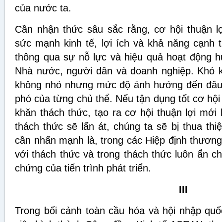
của nước ta.
Cần nhận thức sâu sắc rằng, cơ hội thuận l
sức mạnh kinh tế, lợi ích và khả năng cạnh t
thông qua sự nỗ lực và hiệu quả hoạt động h
Nhà nước, người dân và doanh nghiệp. Khó k
không nhỏ nhưng mức độ ảnh hưởng đến đâu 
phó của từng chủ thể. Nếu tận dụng tốt cơ hội 
khăn thách thức, tạo ra cơ hội thuận lợi mới
thách thức sẽ lấn át, chúng ta sẽ bị thua thi
cần nhấn mạnh là, trong các Hiệp định thương m
với thách thức và trong thách thức luôn ẩn c
chứng của tiến trình phát triển.
III
Trong bối cảnh toàn cầu hóa và hội nhập quố