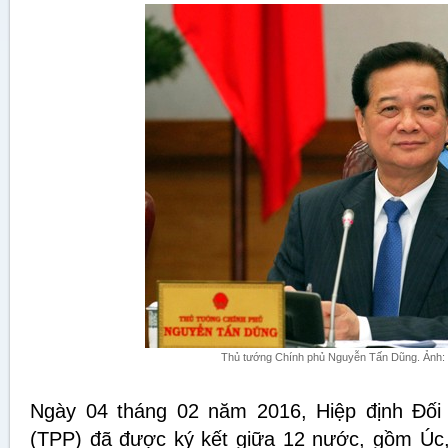
Thủ tướng Chính phủ Nguyễn Tấn Dũng. Ảnh:
Ngày 04 tháng 02 năm 2016, Hiệp định Đối
(TPP) đã được ký kết giữa 12 nước, gồm Úc, 