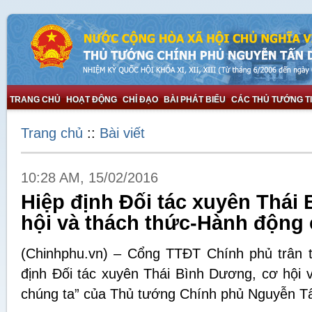
TRANG CHỦ
HOẠT ĐỘNG
CHỈ ĐẠO
BÀI PHÁT BIỂU
CÁC THỦ TƯỚNG T
Trang chủ
::
Bài viết
10:28 AM, 15/02/2016
Hiệp định Đối tác xuyên Thái
hội và thách thức-Hành động 
(Chinhphu.vn) – Cổng TTĐT Chính phủ trân trọ
định Đối tác xuyên Thái Bình Dương, cơ hội 
chúng ta” của Thủ tướng Chính phủ Nguyễn T