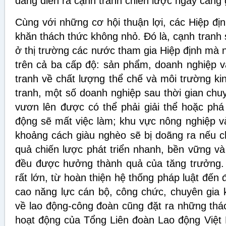
đang diễn ra cạnh tranh chiến lược ngày càng 
Cùng với những cơ hội thuận lợi, các Hiệp đị
khăn thách thức không nhỏ. Đó là, cạnh tranh s
ở thị trường các nước tham gia Hiệp định mà n
trên cả ba cấp độ: sản phẩm, doanh nghiệp và
tranh về chất lượng thể chế và môi trường k
tranh, một số doanh nghiệp sau thời gian chu
vươn lên được có thể phải giải thể hoặc phá
động sẽ mất việc làm; khu vực nông nghiệp v
khoảng cách giàu nghèo sẽ bị doãng ra nếu c
quả chiến lược phát triển nhanh, bền vững v
đều được hưởng thành quả của tăng trưởng. 
rất lớn, từ hoàn thiện hệ thống pháp luật đến
cao năng lực cán bộ, công chức, chuyên gia k
về lao động-công đoàn cũng đặt ra những thá
hoạt động của Tổng Liên đoàn Lao động Việt 