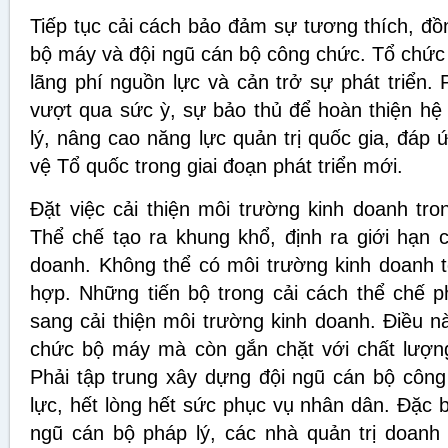
Tiếp tục cải cách bảo đảm sự tương thích, đồ
bộ máy và đội ngũ cán bộ công chức. Tổ chức 
lãng phí nguồn lực và cản trở sự phát triển.
vượt qua sức ỳ, sự bảo thủ để hoàn thiện hệ
lý, nâng cao năng lực quản trị quốc gia, đáp
vệ Tổ quốc trong giai đoạn phát triển mới.
Đặt việc cải thiện môi trường kinh doanh tro
Thể chế tạo ra khung khổ, định ra giới hạn c
doanh. Không thể có môi trường kinh doanh t
hợp. Những tiến bộ trong cải cách thể chế 
sang cải thiện môi trường kinh doanh. Điều n
chức bộ máy mà còn gắn chặt với chất lượn
Phải tập trung xây dựng đội ngũ cán bộ côn
lực, hết lòng hết sức phục vụ nhân dân. Đặc 
ngũ cán bộ pháp lý, các nhà quản trị doanh