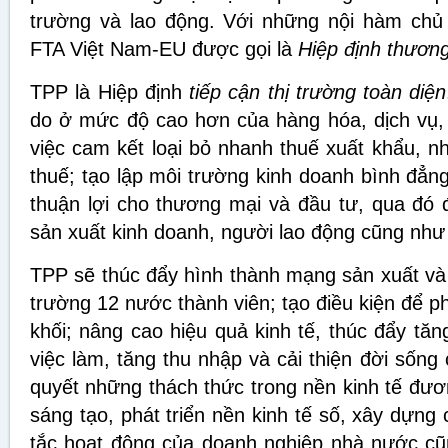
trường và lao động. Với những nội hàm chủ
FTA Việt Nam-EU được gọi là
Hiệp định
thương
TPP là Hiệp định
t
iếp cận thị trường toàn diện
do ở mức độ cao hơn của hàng hóa, dịch vụ,
việc cam kết loại bỏ nhanh thuế xuất khẩu, n
thuế; tạo lập môi trường kinh doanh bình đẳng
thuận lợi cho thương mại và đầu tư, qua đó đ
sản xuất kinh doanh, người lao động cũng như
TPP sẽ thúc đẩy hình thành mạng sản xuất và 
trường 12 nước thành viên; tạo điều kiện để p
khối; nâng cao hiệu quả kinh tế, thúc đẩy tăn
việc làm, tăng thu nhập và cải thiện đời sống
quyết những thách thức trong nền kinh tế đươ
sáng tạo, phát triển nền kinh tế số, xây dựng
tắc hoạt động của doanh nghiệp nhà nước c