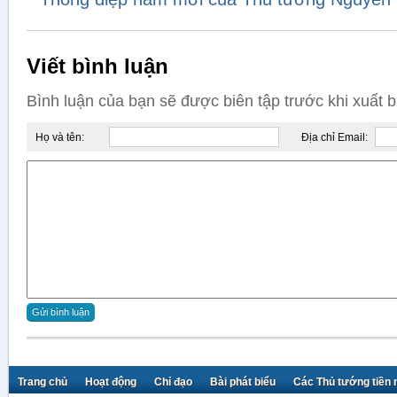
Viết bình luận
Bình luận của bạn sẽ được biên tập trước khi xuất 
Họ và tên:
Địa chỉ Email:
Trang chủ
Hoạt động
Chỉ đạo
Bài phát biểu
Các Thủ tướng tiền