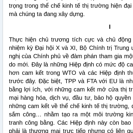
trọng trong thể chế kinh tế thị trường hiện đạ
mà chúng ta đang xây dựng.
I
Thực hiện chủ trương tích cực và chủ động 
nhiệm kỳ Đại hội X và XI, Bộ Chính trị Trun
nghị của Chính phủ về đàm phán tham gia một
do mới. Đây là những Hiệp định có mức độ ca
hơn cam kết trong WTO và các Hiệp định th
trước đây. Đặc biệt, TPP và FTA với EU là nh
bằng lợi ích, với những cam kết mở cửa thị 
mại hàng hóa, dịch vụ, đầu tư, bảo hộ quyền
những cam kết về thể chế kinh tế thị trường
sắm công… nhằm tạo ra một môi trường ki
tranh công bằng. Các Hiệp định này còn bao
phải là thương mại trực tiếp nhưng có liên 