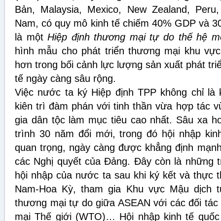
Bản, Malaysia, Mexico, New Zealand, Peru,
Nam, có quy mô kinh tế chiếm 40% GDP và 3
là một
Hiệp định
thương mại
t
ự
do thế hệ m
hình mẫu cho phát triển thương mại khu vực 
hơn trong bối cảnh lực lượng sản xuất phát tri
tế ngày càng sâu rộng.
Việc nước ta ký Hiệp định TPP không chỉ là 
kiên trì đàm phán với tinh thần vừa hợp tác vừ
gia dân tộc làm mục tiêu cao nhất. Sâu xa hơ
trình 30 năm đổi mới, trong đó hội nhập kin
quan trọng, ngày càng được khẳng định mạnh 
các Nghị quyết của Đảng. Đây còn là những tr
hội nhập của nước ta sau khi ký kết và thực 
Nam-Hoa Kỳ, tham gia Khu vực Mậu dịch t
thương mại tự do giữa ASEAN với các đối tác
mại Thế giới (WTO)… Hội nhập kinh tế quốc