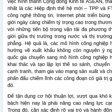
việc hình thành Cộng đồng Kinh tế ASEAN, tha
nhất là các Hiệp định thế hệ mới – TPP và FT
công nghệ thông tin, Internet phát triển bùng
giới ngày càng chiếm tỷ trọng cao trong thươn
với những tiến bộ trong vận tải đa phương th
giới giữa thị trường trong nước và thị trườ
phẳng. Hệ quả là, các mô hình công nghiệp 
hướng về xuất khẩu không còn nguyên ý ngh
quốc gia chuyển sang mô hình công nghiệp h
khai thác và tạo lập lợi thế so sánh, chuyển 
cạnh tranh, tham gia vào mạng sản xuất và chuỗ
phấn đấu chiếm lĩnh các công đoạn có giá trị gi
đó.
Để tận dụng cơ hội thuận lợi, vượt qua khó 
bách hiện nay là phải nâng cao năng lực cạn
Trong đó, cần xác định rõ vai trò và hành độ