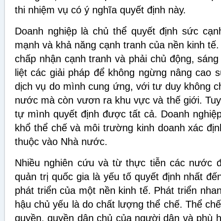
thi nhiệm vụ có ý nghĩa quyết định này.
Doanh nghiệp là chủ thể quyết định sức cạn
mạnh và khả năng cạnh tranh của nền kinh tế
chấp nhận cạnh tranh và phải chủ động, sáng 
liệt các giải pháp để không ngừng nâng cao 
dịch vụ do mình cung ứng, với tư duy không chỉ
nước mà còn vươn ra khu vực và thế giới. Tuy
tự mình quyết định được tất cả. Doanh nghiệ
khổ thể chế và môi trường kinh doanh xác địn
thuộc vào Nhà nước.
Nhiều nghiên cứu và từ thực tiễn các nước đ
quản trị quốc gia là yếu tố quyết định nhất đ
phát triển của một nền kinh tế. Phát triển nhan
hậu chủ yếu là do chất lượng thể chế. Thể ch
quyền, quyền dân chủ của người dân và phù hợ