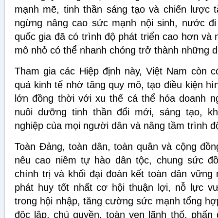
mạnh mẽ, tinh thần sáng tạo và chiến lược 
ngừng nâng cao sức mạnh nội sinh, nước đi 
quốc gia đã có trình độ phát triển cao hơn v
mô nhỏ có thể nhanh chóng trở thành những d
Tham gia các Hiệp định này, Việt Nam còn c
quả kinh tế nhờ tăng quy mô, tạo điều kiện h
lớn đồng thời với xu thế cá thể hóa doanh n
nuôi dưỡng tinh thần đổi mới, sáng tạo, k
nghiệp của mọi người dân và nâng tầm trình độ 
Toàn Đảng, toàn dân, toàn quân và cộng đồn
nêu cao niềm tự hào dân tộc, chung sức đồ
chính trị và khối đại đoàn kết toàn dân vững
phát huy tốt nhất cơ hội thuận lợi, nỗ lực 
trong hội nhập, tăng cường sức mạnh tổng hợ
độc lập, chủ quyền, toàn vẹn lãnh thổ, phấn