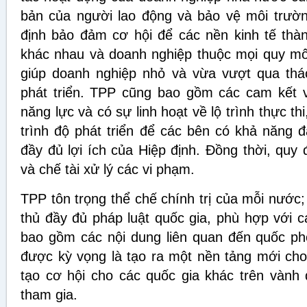
bản của người lao động và bảo vệ môi trườn
định bảo đảm cơ hội để các nền kinh tế thành
khác nhau và doanh nghiệp thuộc mọi quy mô
giúp doanh nghiệp nhỏ và vừa vượt qua thá
phát triển. TPP cũng bao gồm các cam kết v
năng lực và có sự linh hoạt về lộ trình thực th
trình độ phát triển để các bên có khả năng 
đầy đủ lợi ích của Hiệp định. Đồng thời, quy 
và chế tài xử lý các vi phạm.
TPP
tôn trọng thể chế chính trị của mỗi nước
thủ đầy đủ pháp luật quốc gia, phù hợp với 
bao gồm các nội dung liên quan đến quốc phò
được kỳ vọng là tạo ra một nền tảng mới cho
tạo cơ hội cho các quốc gia khác trên vành
tham gia.