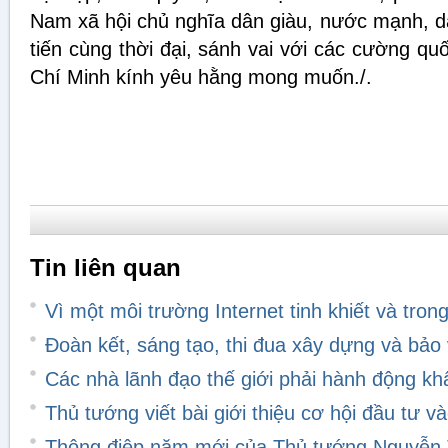
Nam xã hội chủ nghĩa dân giàu, nước mạnh, d
tiến cùng thời đại, sánh vai với các cường q
Chí Minh kính yêu hằng mong muốn./.
Tin liên quan
Vì một môi trường Internet tinh khiết và tron
Đoàn kết, sáng tạo, thi đua xây dựng và bảo
Các nhà lãnh đạo thế giới phải hành động khẩ
Thủ tướng viết bài giới thiệu cơ hội đầu tư v
Thông điệp năm mới của Thủ tướng Nguyễn