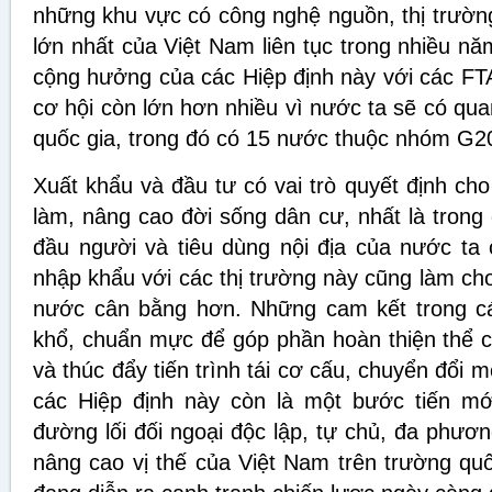
những khu vực có công nghệ nguồn, thị trường
lớn nhất của Việt Nam liên tục trong nhiều n
cộng hưởng của các Hiệp định này với các FT
cơ hội còn lớn hơn nhiều vì nước ta sẽ có qu
quốc gia, trong đó có 15 nước thuộc nhóm G2
Xuất khẩu và đầu tư có vai trò quyết định cho 
làm, nâng cao đời sống dân cư, nhất là trong
đầu người và tiêu dùng nội địa của nước ta 
nhập khẩu với các thị trường này cũng làm ch
nước cân bằng hơn. Những cam kết trong cá
khổ, chuẩn mực để góp phần hoàn thiện thể ch
và thúc đẩy tiến trình tái cơ cấu, chuyển đổi 
các Hiệp định này còn là một bước tiến mớ
đường lối đối ngoại độc lập, tự chủ, đa phươ
nâng cao vị thế của Việt Nam trên trường quố