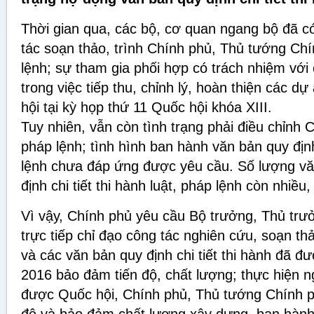
Thời gian qua, các bộ, cơ quan ngang bộ đã c
tác soạn thảo, trình Chính phủ, Thủ tướng Chí
lệnh; sự tham gia phối hợp có trách nhiệm với
trong việc tiếp thu, chỉnh lý, hoàn thiện các dự
hội tại kỳ họp thứ 11 Quốc hội khóa XIII.
Tuy nhiên, vẫn còn tình trạng phải điều chỉnh 
pháp lệnh; tình hình ban hành văn bản quy định 
lệnh chưa đáp ứng được yêu cầu. Số lượng v
định chi tiết thi hành luật, pháp lệnh còn nhiều,
Vì vậy, Chính phủ yêu cầu Bộ trưởng, Thủ trư
trực tiếp chỉ đạo công tác nghiên cứu, soạn th
và các văn bản quy định chi tiết thi hành đã 
2016 bảo đảm tiến độ, chất lượng; thực hiện n
được Quốc hội, Chính phủ, Thủ tướng Chính p