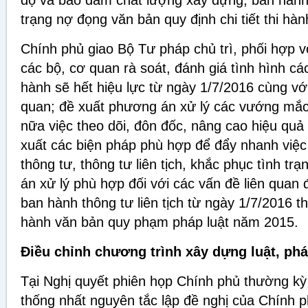
độ và bảo đảm chất lượng xây dựng, ban hành, 
trạng nợ đọng văn bản quy định chi tiết thi hàn
Chính phủ giao Bộ Tư pháp chủ trì, phối hợp 
các bộ, cơ quan rà soát, đánh giá tình hình các
hành sẽ hết hiệu lực từ ngày 1/7/2016 cùng với 
quan; đề xuất phương án xử lý các vướng mắc
nữa việc theo dõi, đôn đốc, nâng cao hiệu quả 
xuất các biện pháp phù hợp để đẩy nhanh việ
thông tư, thông tư liên tịch, khắc phục tình t
án xử lý phù hợp đối với các vấn đề liên quan
ban hành thông tư liên tịch từ ngày 1/7/2016 t
hành văn bản quy phạm pháp luật năm 2015.
Điều chỉnh chương trình xây dựng luật, phá
Tại Nghị quyết phiên họp Chính phủ thường kỳ
thống nhất nguyên tắc lập đề nghị của Chính 