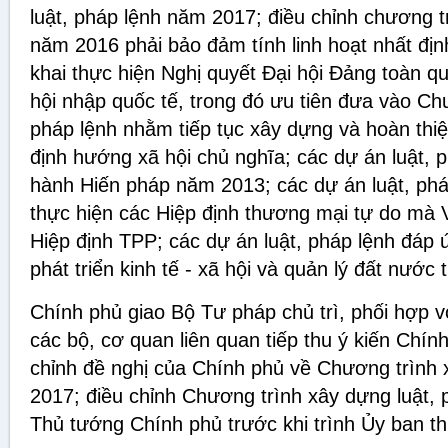
luật, pháp lệnh năm 2017; điều chỉnh chương t
năm 2016 phải bảo đảm tính linh hoạt nhất địn
khai thực hiện Nghị quyết Đại hội Đảng toàn qu
hội nhập quốc tế, trong đó ưu tiên đưa vào Ch
pháp lệnh nhằm tiếp tục xây dựng và hoàn thiện
định hướng xã hội chủ nghĩa; các dự án luật, p
hành Hiến pháp năm 2013; các dự án luật, phá
thực hiện các Hiệp định thương mại tự do mà V
Hiệp định TPP; các dự án luật, pháp lệnh đáp 
phát triển kinh tế - xã hội và quản lý đất nước 
Chính phủ giao Bộ Tư pháp chủ trì, phối hợp 
các bộ, cơ quan liên quan tiếp thu ý kiến Chín
chỉnh đề nghị của Chính phủ về Chương trình 
2017; điều chỉnh Chương trình xây dựng luật,
Thủ tướng Chính phủ trước khi trình Ủy ban t