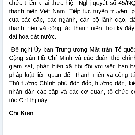
chức triển khai thực hiện Nghị quyết số 45/N
thanh niên Việt Nam. Tiếp tục tuyên truyền, 
của các cấp, các ngành, cán bộ lãnh đạo, đản
thanh niên và công tác thanh niên thời kỳ đẩ
đại hóa đất nước.
Đề nghị Ủy ban Trung ương Mặt trận Tổ quố
Cộng sản Hồ Chí Minh và các đoàn thể chính t
giám sát, phản biện xã hội đối với việc ban 
pháp luật liên quan đến thanh niên và công t
Thủ tướng Chính phủ đôn đốc, hướng dẫn, kiể
nhân dân các cấp và các cơ quan, tổ chức có
túc Chỉ thị này.
Chí Kiên