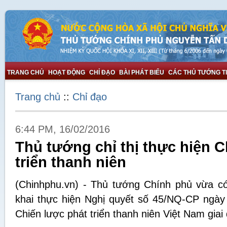
TRANG CHỦ
HOẠT ĐỘNG
CHỈ ĐẠO
BÀI PHÁT BIỂU
CÁC THỦ TƯỚNG T
Trang chủ
::
Chỉ đạo
6:44 PM, 16/02/2016
Thủ tướng chỉ thị thực hiện C
triển thanh niên
(Chinhphu.vn) - Thủ tướng Chính phủ vừa có c
khai thực hiện Nghị quyết số 45/NQ-CP ngày
Chiến lược phát triển thanh niên Việt Nam giai