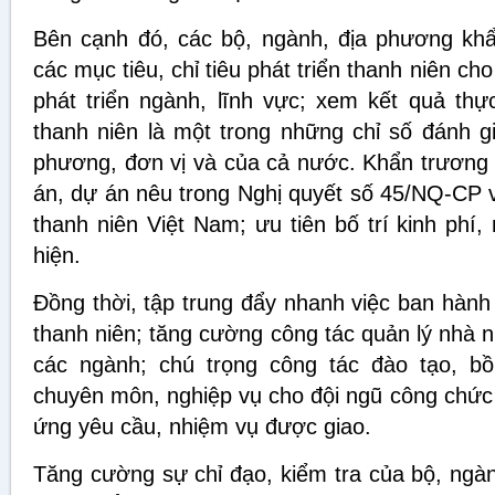
Bên cạnh đó, các bộ, ngành, địa phương khẩn
các mục tiêu, chỉ tiêu phát triển thanh niên ch
phát triển ngành, lĩnh vực; xem kết quả thực
thanh niên là một trong những chỉ số đánh gi
phương, đơn vị và của cả nước. Khẩn trương 
án, dự án nêu trong Nghị quyết số 45/NQ-CP v
thanh niên Việt Nam; ưu tiên bố trí kinh phí, 
hiện.
Đồng thời, tập trung đẩy nhanh việc ban hành 
thanh niên; tăng cường công tác quản lý nhà 
các ngành; chú trọng công tác đào tạo, bồ
chuyên môn, nghiệp vụ cho đội ngũ công chức 
ứng yêu cầu, nhiệm vụ được giao.
Tăng cường sự chỉ đạo, kiểm tra của bộ, ngàn