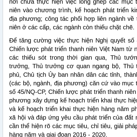
nơi chưa thực hiện việc lồng ghép các mục ti
niên vào chương trình, kế hoạch phát triển ki
địa phương; công tác phối hợp liên ngành về 
niên ở các cấp, các ngành còn thiếu chặt chẽ.
Để tăng cường việc thực hiện Nghị quyết s
Chiến lược phát triển thanh niên Việt Nam từ
các thiếu sót trong thời gian qua, Thủ tướ
trưởng, Thủ trưởng cơ quan ngang bộ, Thủ 
phủ, Chủ tịch Ủy ban nhân dân các tỉnh, thà
(các bộ, ngành, địa phương) căn cứ vào mục t
số 45/NQ-CP, Chiến lược phát triển thanh niên
phương xây dựng kế hoạch triển khai thực hiệ
và kế hoạch triển khai thực hiện hàng năm ph
xã hội và đáp ứng yêu cầu phát triển của đất
cần thể hiện rõ các mục tiêu, chỉ tiêu, giải ph
hàng năm và giai đoạn 2016 - 2020.