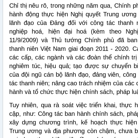
Chỉ thị nêu rõ, trong những năm qua, Chính 
hành động thực hiện Nghị quyết Trung ương
lãnh đạo của Đảng đối với công tác thanh 
nghiệp hoá, hiện đại hoá (kèm theo Ngh
11/9/2009) và Thủ tướng Chính phủ đã ban 
thanh niên Việt Nam giai đoạn 2011 - 2020. 
các cấp, các ngành và các đoàn thể chính trị -
nghiêm túc, hiệu quả; tạo được sự chuyển bi
của đội ngũ cán bộ lãnh đạo, đảng viên, công
tác thanh niên; nâng cao trách nhiệm của các 
hành và tổ chức thực hiện chính sách, pháp luậ
Tuy nhiên, qua rà soát việc triển khai, thực
cập, như: Công tác ban hành chính sách, pháp 
xây dựng chương trình, kế hoạch thực hiệ
Trung ương và địa phương còn chậm, chưa bá