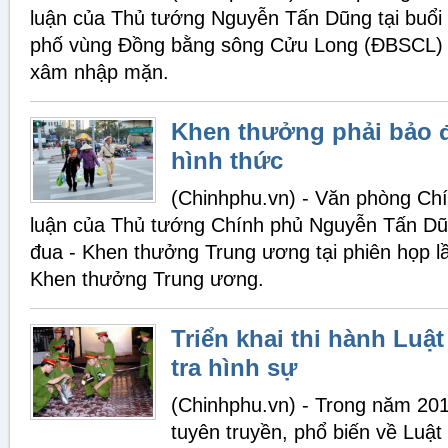
luận của Thủ tướng Nguyễn Tấn Dũng tại buổi l
phố vùng Đồng bằng sông Cửu Long (ĐBSCL) 
xâm nhập mặn.
Khen thưởng phải bảo đ
hình thức
(Chinhphu.vn) - Văn phòng Chí
luận của Thủ tướng Chính phủ Nguyễn Tấn Dũn
đua - Khen thưởng Trung ương tại phiên họp lầ
Khen thưởng Trung ương.
Triển khai thi hành Luậ
tra hình sự
(Chinhphu.vn) - Trong năm 20
tuyên truyền, phổ biến về Luật