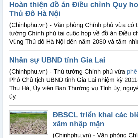
Hoàn thiện đồ án Điều chỉnh Quy h
Thủ Đô Hà Nội
(Chinhphu.vn) - Văn phòng Chính phủ vừa có t
tướng Chính phủ tại cuộc họp về đồ án Điều 
Vùng Thủ đô Hà Nội đến năm 2030 và tầm nhì
Nhân sự UBND tỉnh Gia Lai
(Chinhphu.vn) - Thủ tướng Chính phủ vừa
phê
Phó Chủ tịch UBND tỉnh Gia Lai nhiệm kỳ 2011
Thu Hà, Ủy viên Ban Thường vụ Tỉnh ủy, nguy
ủy.
ĐBSCL triển khai các b
xâm nhập mặn
(Chinhphu.vn) - Văn phòng Chí