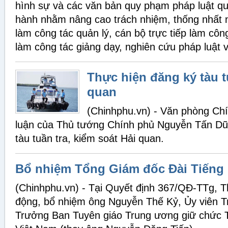
hình sự và các văn bản quy phạm pháp luật quy
hành nhằm nâng cao trách nhiệm, thống nhất 
làm công tác quản lý, cán bộ trực tiếp làm công
làm công tác giảng dạy, nghiên cứu pháp luật 
Thực hiện đăng ký tàu tu
quan
(Chinhphu.vn) - Văn phòng Chí
luận của Thủ tướng Chính phủ Nguyễn Tấn Dũn
tàu tuần tra, kiểm soát Hải quan.
Bổ nhiệm Tổng Giám đốc Đài Tiếng 
(Chinhphu.vn) - Tại Quyết định 367/QĐ-TTg, 
động, bổ nhiệm ông Nguyễn Thế Kỷ, Ủy viên 
Trưởng Ban Tuyên giáo Trung ương giữ chức T