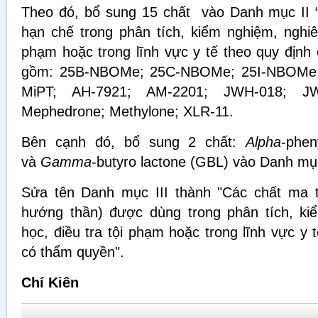
Theo đó, bổ sung 15 chất vào Danh mục II 
hạn chế trong phân tích, kiểm nghiệm, nghiê
phạm hoặc trong lĩnh vực y tế theo quy định
gồm: 25B-NBOMe; 25C-NBOMe; 25I-NBOMe; 
MiPT; AH-7921; AM-2201; JWH-018; J
Mephedrone; Methylone; XLR-11.
Bên cạnh đó, bổ sung 2 chất:
Alpha
-phen
và
Gamma
-butyro lactone (GBL) vào Danh mục
Sửa tên Danh mục III thành "Các chất ma t
hướng thần) được dùng trong phân tích, ki
học, điều tra tội phạm hoặc trong lĩnh vực y
có thẩm quyền".
Chí Kiên