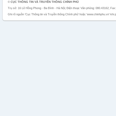
©
CỤC THÔNG TIN VÀ TRUYỀN THÔNG CHÍNH PHỦ
Trụ sở: 16 Lê Hồng Phong - Ba Đình - Hà Nội; Điện thoại: Văn phòng: 080.43162; Fax
Ghi rõ nguồn 'Cục Thông tin và Truyền thông Chính phủ' hoặc 'www.chinhphu.vn' khi ph