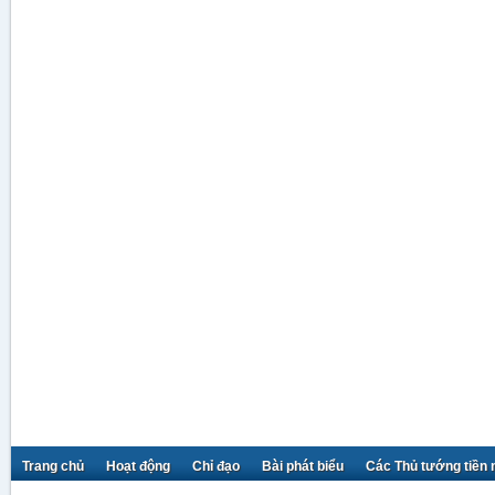
Trang chủ
Hoạt động
Chỉ đạo
Bài phát biểu
Các Thủ tướng tiền