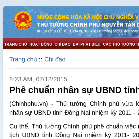
TRANG CHỦ
HOẠT ĐỘNG
CHỈ ĐẠO
BÀI PHÁT BIỂU
CÁC THỦ TƯỚNG T
Trang chủ
::
Chỉ đạo
8:23 AM, 07/12/2015
Phê chuẩn nhân sự UBND tỉn
(Chinhphu.vn) - Thủ tướng Chính phủ vừa k
nhân sự UBND tỉnh Đồng Nai nhiệm kỳ 2011 - 
Cụ thể, Thủ tướng Chính phủ phê chuẩn việc
tịch UBND tỉnh Đồng Nai nhiệm kỳ 2011- 2